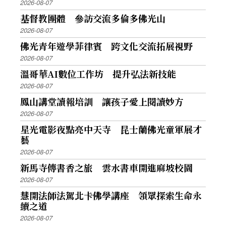
2026-08-07
基督教團體 參訪交流多倫多佛光山
2026-08-07
佛光青年遊學菲律賓 跨文化交流拓展視野
2026-08-07
溫哥華AI數位工作坊 提升弘法新技能
2026-08-07
鳳山講堂讀報培訓 讓孩子愛上閱讀妙方
2026-08-07
星光電影夜點亮中天寺 昆士蘭佛光童軍展才
藝
2026-08-07
新馬寺傳書香之旅 雲水書車開進麻坡校園
2026-08-07
慧開法師法駕北卡佛學講座 領眾探索生命永
續之道
2026-08-07