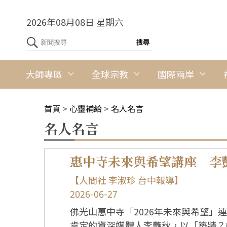
2026年08月08日 星期六
大師專區
全球宗教
國際兩岸
首頁
>
心靈補給
>
名人名言
名人名言
惠中寺未來與希望講座 李
【人間社 李淑珍 台中報導】
2026-06-27
佛光山惠中寺「2026年未來與希望」
肯定的資深媒體人李艷秋，以「築牆？