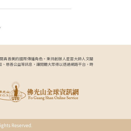
頁
更肩負人間真善美的國際傳播角色。秉持創辦人星雲大師人文關
知、慈善公益等訊息，讓閱聽大眾得以透過網路平台，時
s Reserved.