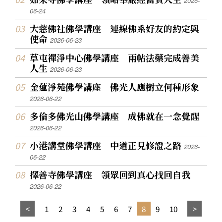
2026-
06-24
大慈佛社佛學講座 連線佛系好友的約定與
使命
2026-06-23
草屯禪淨中心佛學講座 兩帖法藥完成善美
人生
2026-06-23
金蓮淨苑佛學講座 佛光人應樹立何種形象
2026-06-22
多倫多佛光山佛學講座 成佛就在一念覺醒
2026-06-22
小港講堂佛學講座 中道正見修證之路
2026-
06-22
擇善寺佛學講座 領眾回到真心找回自我
2026-06-22
1
2
3
4
5
6
7
8
9
10