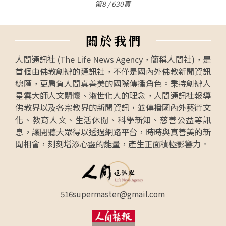
第8 / 630頁
關
於
我
們
人間通訊社 (The Life News Agency，簡稱人間社)，是
首個由佛教創辦的通訊社，不僅是國內外佛教新聞資訊
總匯，更肩負人間真善美的國際傳播角色。秉持創辦人
星雲大師人文關懷、淑世化人的理念，人間通訊社報導
佛教界以及各宗教界的新聞資訊，並傳播國內外藝術文
化、教育人文、生活休閒、科學新知、慈善公益等訊
息，讓閱聽大眾得以透過網路平台，時時與真善美的新
聞相會，刻刻增添心靈的能量，產生正面積極影響力。
516supermaster@gmail.com