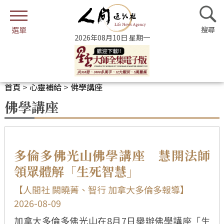
2026年08月10日 星期一
首頁
>
心靈補給
>
佛學講座
佛學講座
多倫多佛光山佛學講座 慧開法師
領眾體解「生死智慧」
【人間社 闕曉菁、智行 加拿大多倫多報導】
2026-08-09
加拿大多倫多佛光山在8月7日舉辦佛學講座「生