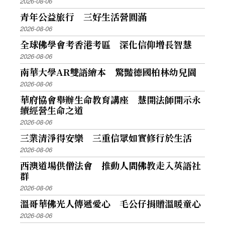
2026-08-06
青年公益旅行 三好生活營圓滿
2026-08-06
全球佛學會考香港考區 深化信仰增長智慧
2026-08-06
南華大學AR雙語繪本 驚豔德國柏林幼兒園
2026-08-06
華府協會舉辦生命教育講座 慧開法師開示永
續經營生命之道
2026-08-06
三業清淨得安樂 三重信眾如實修行於生活
2026-08-06
西澳道場供僧法會 推動人間佛教走入英語社
群
2026-08-06
溫哥華佛光人傳遞愛心 毛公仔捐贈溫暖童心
2026-08-06