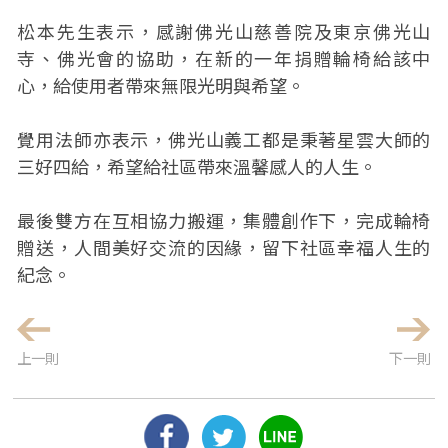
松本先生表示，感謝佛光山慈善院及東京佛光山
寺、佛光會的協助，在新的一年捐贈輪椅給該中
心，給使用者帶來無限光明與希望。
覺用法師亦表示，佛光山義工都是秉著星雲大師的
三好四給，希望給社區帶來溫馨感人的人生。
最後雙方在互相協力搬運，集體創作下，完成輪椅
贈送，人間美好交流的因緣，留下社區幸福人生的
紀念。
上一則
下一則