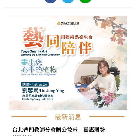
最新消息
台北普門教師分會贈公益米 嘉惠弱勢