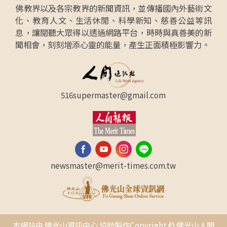
佛教界以及各宗教界的新聞資訊，並傳播國內外藝術文
化、教育人文、生活休閒、科學新知、慈善公益等訊
息，讓閱聽大眾得以透過網路平台，時時與真善美的新
聞相會，刻刻增添心靈的能量，產生正面積極影響力。
516supermaster@gmail.com
newsmaster@merit-times.com.tw
本網站由 佛光山資訊中心 協助製作Copyright © 佛光山人間