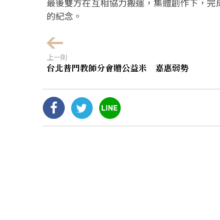
最後雙方在互相協力搬運，集體創作下，完
的紀念。
上一則
台北普門教師分會贈公益米 嘉惠弱勢