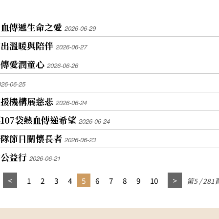
捐血傳遞生命之愛
2026-06-29
剪出溫暖與陪伴
2026-06-27
給傳愛潤童心
2026-06-26
026-06-25
救援機構展慈悲
2026-06-24
107袋熱血傳递希望
2026-06-24
務隊節日關懷長者
2026-06-23
會公益行
2026-06-21
1
2
3
4
5
6
7
8
9
10
第5 / 281