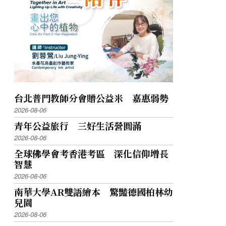
台北普門教師分會贈公益米 嘉惠弱勢
2026-08-06
青年公益旅行 三好生活營圓滿
2026-08-06
全球佛學會考香港考區 深化信仰增長
智慧
2026-08-06
南華大學AR雙語繪本 驚豔德國柏林幼
兒園
2026-08-06