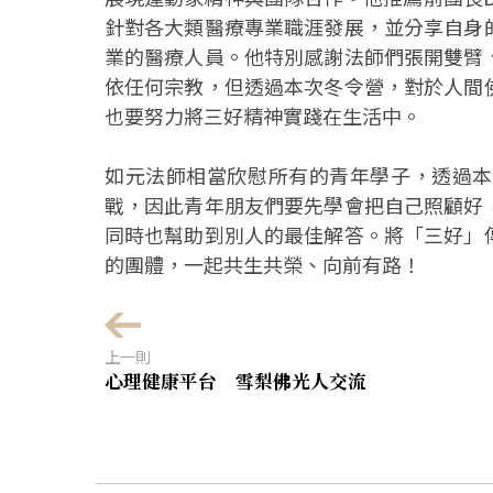
針對各大類醫療專業職涯發展，並分享自身
業的醫療人員。他特別感謝法師們張開雙臂
依任何宗教，但透過本次冬令營，對於人間
也要努力將三好精神實踐在生活中。
如元法師相當欣慰所有的青年學子，透過本
戰，因此青年朋友們要先學會把自己照顧好
同時也幫助到別人的最佳解答。將「三好」
的團體，一起共生共榮、向前有路！
上一則
心理健康平台 雪梨佛光人交流