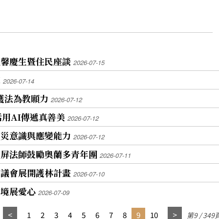
溫馨慶生暨住民座談
2026-07-15
來
2026-07-14
聚護法為教願力
2026-07-12
活用AI傳遞真善美
2026-07-12
防災意識與應變能力
2026-07-12
慧屏法師鼓勵奧蘭多青年團
2026-07-11
市議會展開護林計畫
2026-07-10
環境展愛心
2026-07-09
1
2
3
4
5
6
7
8
9
10
第9 / 349