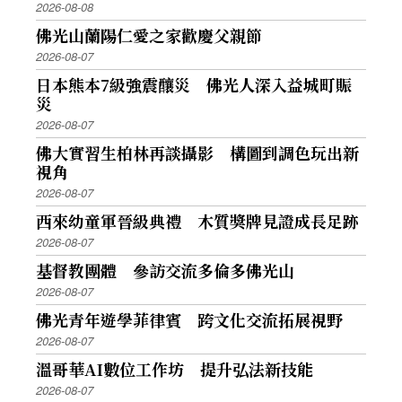
2026-08-08
佛光山蘭陽仁愛之家歡慶父親節
2026-08-07
日本熊本7級強震釀災 佛光人深入益城町賑
災
2026-08-07
佛大實習生柏林再談攝影 構圖到調色玩出新
視角
2026-08-07
西來幼童軍晉級典禮 木質獎牌見證成長足跡
2026-08-07
基督教團體 參訪交流多倫多佛光山
2026-08-07
佛光青年遊學菲律賓 跨文化交流拓展視野
2026-08-07
溫哥華AI數位工作坊 提升弘法新技能
2026-08-07