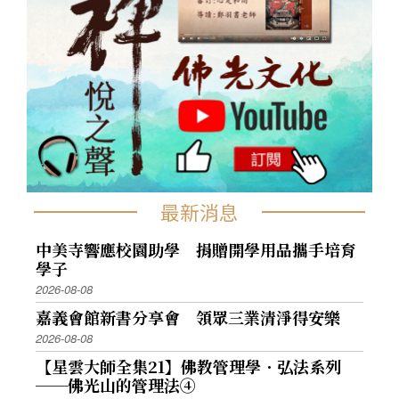
最新消息
中美寺響應校園助學 捐贈開學用品攜手培育
學子
2026-08-08
嘉義會館新書分享會 領眾三業清淨得安樂
2026-08-08
【星雲大師全集21】佛教管理學．弘法系列
──佛光山的管理法④