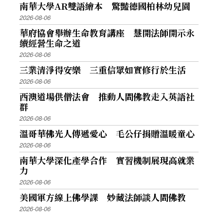
南華大學AR雙語繪本 驚豔德國柏林幼兒園
2026-08-06
華府協會舉辦生命教育講座 慧開法師開示永
續經營生命之道
2026-08-06
三業清淨得安樂 三重信眾如實修行於生活
2026-08-06
西澳道場供僧法會 推動人間佛教走入英語社
群
2026-08-06
溫哥華佛光人傳遞愛心 毛公仔捐贈溫暖童心
2026-08-06
南華大學深化產學合作 實習機制展現高就業
力
2026-08-06
美國軍方線上佛學課 妙藏法師談人間佛教
2026-08-06