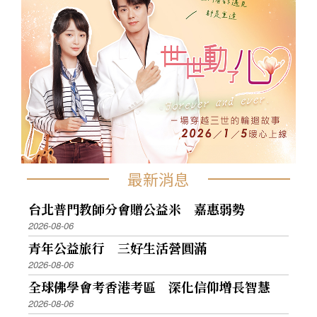
最新消息
台北普門教師分會贈公益米 嘉惠弱勢
2026-08-06
青年公益旅行 三好生活營圓滿
2026-08-06
全球佛學會考香港考區 深化信仰增長智慧
2026-08-06