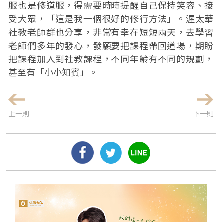
服也是修道服，得需要時時提醒自己保持笑容、接
受大眾，「這是我一個很好的修行方法」。渥太華
社教老師群也分享，非常有幸在短短兩天，去學習
老師們多年的發心，發願要把課程帶回道場，期盼
把課程加入到社教課程，不同年齡有不同的規劃，
甚至有「小小知賓」。
上一則
下一則