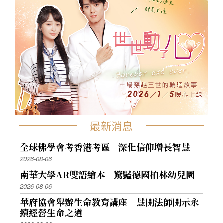
最新消息
全球佛學會考香港考區 深化信仰增長智慧
2026-08-06
南華大學AR雙語繪本 驚豔德國柏林幼兒園
2026-08-06
華府協會舉辦生命教育講座 慧開法師開示永
續經營生命之道