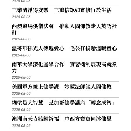
2026-08-06
三業清淨得安樂 三重信眾如實修行於生活
2026-08-06
西澳道場供僧法會 推動人間佛教走入英語社
群
2026-08-06
溫哥華佛光人傳遞愛心 毛公仔捐贈溫暖童心
2026-08-06
南華大學深化產學合作 實習機制展現高就業
力
2026-08-06
美國軍方線上佛學課 妙藏法師談人間佛教
2026-08-06
糊塗是大智慧 芝加哥佛學講座「轉念成智」
2026-08-06
澳洲南天寺毓麟祈福 中西方寶寶同沐佛恩
2026-08-06