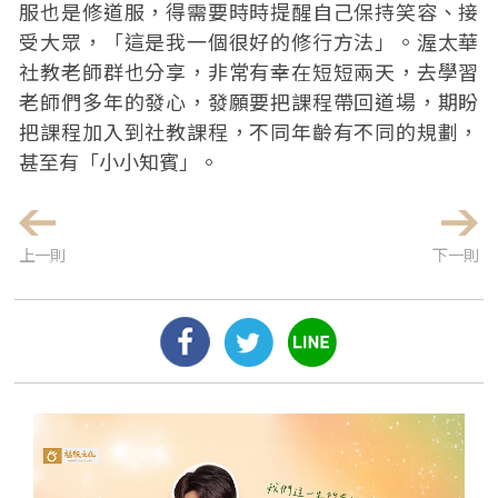
服也是修道服，得需要時時提醒自己保持笑容、接
受大眾，「這是我一個很好的修行方法」。渥太華
社教老師群也分享，非常有幸在短短兩天，去學習
老師們多年的發心，發願要把課程帶回道場，期盼
把課程加入到社教課程，不同年齡有不同的規劃，
甚至有「小小知賓」。
上一則
下一則