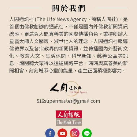
關
於
我
們
人間通訊社 (The Life News Agency，簡稱人間社)，是
首個由佛教創辦的通訊社，不僅是國內外佛教新聞資訊
總匯，更肩負人間真善美的國際傳播角色。秉持創辦人
星雲大師人文關懷、淑世化人的理念，人間通訊社報導
佛教界以及各宗教界的新聞資訊，並傳播國內外藝術文
化、教育人文、生活休閒、科學新知、慈善公益等訊
息，讓閱聽大眾得以透過網路平台，時時與真善美的新
聞相會，刻刻增添心靈的能量，產生正面積極影響力。
516supermaster@gmail.com