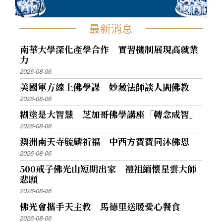
最新消息
南華大學深化產學合作 實習機制展現高就業
力
2026-08-06
美國軍方線上佛學課 妙藏法師談人間佛教
2026-08-06
糊塗是大智慧 芝加哥佛學講座「轉念成智」
2026-08-06
澳洲南天寺毓麟祈福 中西方寶寶同沐佛恩
2026-08-06
500戒子佛光山短期出家 禮祖緬懷星雲大師
悲願
2026-08-06
佛光會攜手天主教 馬德里送暖愛心餐食
2026-08-06