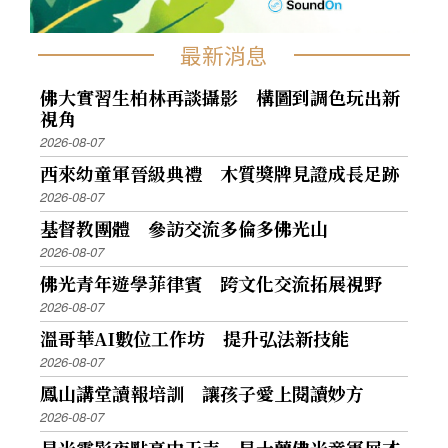
最新消息
佛大實習生柏林再談攝影 構圖到調色玩出新
視角
2026-08-07
西來幼童軍晉級典禮 木質獎牌見證成長足跡
2026-08-07
基督教團體 參訪交流多倫多佛光山
2026-08-07
佛光青年遊學菲律賓 跨文化交流拓展視野
2026-08-07
溫哥華AI數位工作坊 提升弘法新技能
2026-08-07
鳳山講堂讀報培訓 讓孩子愛上閱讀妙方
2026-08-07