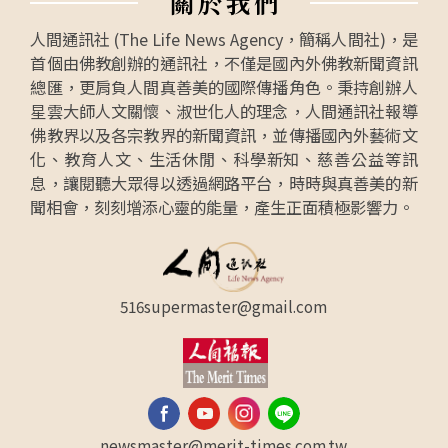
關
於
我
們
人間通訊社 (The Life News Agency，簡稱人間社)，是
首個由佛教創辦的通訊社，不僅是國內外佛教新聞資訊
總匯，更肩負人間真善美的國際傳播角色。秉持創辦人
星雲大師人文關懷、淑世化人的理念，人間通訊社報導
佛教界以及各宗教界的新聞資訊，並傳播國內外藝術文
化、教育人文、生活休閒、科學新知、慈善公益等訊
息，讓閱聽大眾得以透過網路平台，時時與真善美的新
聞相會，刻刻增添心靈的能量，產生正面積極影響力。
516supermaster@gmail.com
newsmaster@merit-times.com.tw