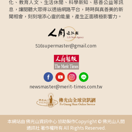
化、教育人文、生活休閒、科學新知、慈善公益等訊
息，讓閱聽大眾得以透過網路平台，時時與真善美的新
聞相會，刻刻增添心靈的能量，產生正面積極影響力。
516supermaster@gmail.com
newsmaster@merit-times.com.tw
本網站由 佛光山資訊中心 協助製作Copyright © 佛光山人間
通訊社 著作權所有 All Rights Reserved.