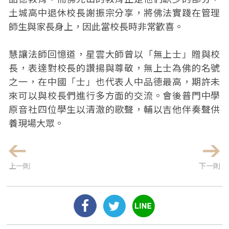
土城高中退休校長謝振宗分享，將佛法實踐在管理
師生與家長身上，因此當校長時非常歡喜。
慧讓法師回憶道，星雲大師曾以「無上士」贈與校
長，表達對校長的讚揚與尊敬，無上士為佛的名號
之一，在中國「士」也代表人中品德最高，期許未
來可以與校長們進行多方面的交流。會後普門中學
原音社四位學生以清澈的歌聲，輔以吉他伴奏聲供
養現場大眾。
上一則
下一則