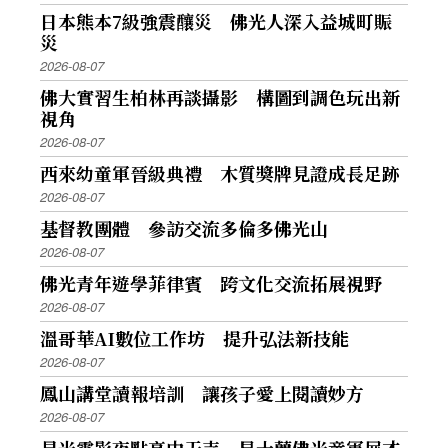
日本熊本7級強震釀災 佛光人深入益城町賑
災
2026-08-07
佛大實習生柏林再談攝影 構圖到調色玩出新
視角
2026-08-07
西來幼童軍晉級典禮 木質獎牌見證成長足跡
2026-08-07
基督教團體 參訪交流多倫多佛光山
2026-08-07
佛光青年遊學菲律賓 跨文化交流拓展視野
2026-08-07
溫哥華AI數位工作坊 提升弘法新技能
2026-08-07
鳳山講堂讀報培訓 讓孩子愛上閱讀妙方
2026-08-07