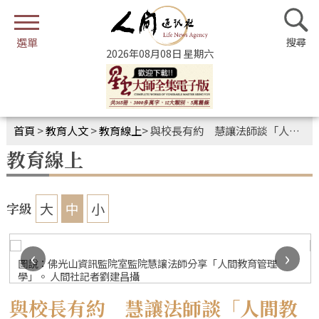
2026年08月08日 星期六
首頁
>
教育人文
>
教育線上
>
與校長有約 慧讓法師談「人間教育管理學」
教育線上
大
中
小
字級
‹
›
圖說：佛光山資訊監院室監院慧讓法師分享「人間教育管理
學」。 人間社記者劉建昌攝
與校長有約 慧讓法師談「人間教