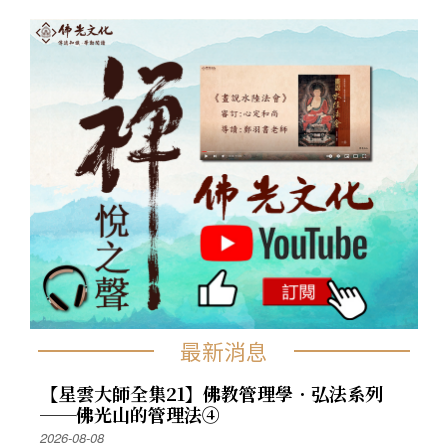
最新消息
【星雲大師全集21】佛教管理學．弘法系列
──佛光山的管理法④
2026-08-08