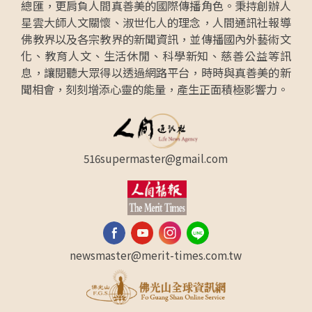
總匯，更肩負人間真善美的國際傳播角色。秉持創辦人
星雲大師人文關懷、淑世化人的理念，人間通訊社報導
佛教界以及各宗教界的新聞資訊，並傳播國內外藝術文
化、教育人文、生活休閒、科學新知、慈善公益等訊
息，讓閱聽大眾得以透過網路平台，時時與真善美的新
聞相會，刻刻增添心靈的能量，產生正面積極影響力。
516supermaster@gmail.com
newsmaster@merit-times.com.tw