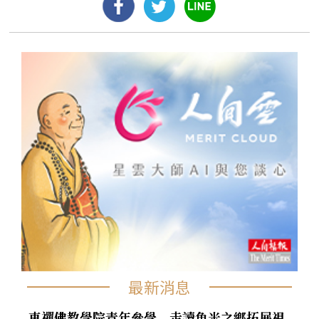
最新消息
東禪佛教學院青年參學 走讀魚米之鄉拓展視