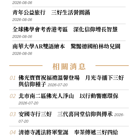
2026-08-06
青年公益旅行 三好生活營圓滿
2026-08-06
全球佛學會考香港考區 深化信仰增長智慧
2026-08-06
南華大學AR雙語繪本 驚豔德國柏林幼兒園
2026-08-06
相
關
消
息
佛光寶寶祝福禮溫馨登場 月光寺播下三好
與信仰種子
2026-07-20
北市南二區佛光人淨山 以行動響應環保
2026-07-20
安國寺行三好 三代喜同堂信仰與傳承
2026-
07-20
清德寺護法將軍聖誕 奉茶傳遞三好四給