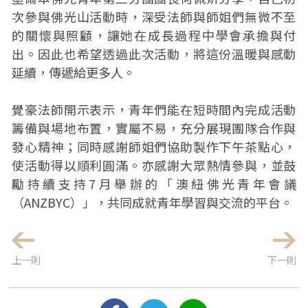
次參與佛光山活動時，深受法師與師姐們無微不至
的關懷與照顧，讓她在成長過程中學會承擔與付
出。因此也希望透過此次活動，將這份溫暖與感動
延續，傳遞給更多人。
覺豪法師開示表示，青年們能在短時間內完成活動
籌備與場地布置，實屬不易，充分展現團隊合作與
發心精神；同時感謝師姐們協助製作下午茶點心，
使活動得以順利圓滿。亦感謝大眾熱情參與，並鼓
勵持續支持7月舉辦的「澳紐佛光青年會議
（ANZBYC）」，共同成就青年學習與交流的平台。
上一則
下一則