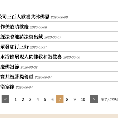
p公司三百人歡喜共沐佛恩
2026-06-08
公作美放晴歡慶
2026-06-08
曬經法會迎請法寶出藏
2026-06-07
民眾發願行三好
2026-05-31
雲水浴佛展現人間佛教和諧歡喜
2026-06-06
歡慶佛誕節
2026-06-02
寶寶共植菩提善種
2026-06-04
慶衛塞節
2026-06-04
1
2
3
4
5
6
7
8
9
10
第7 / 289