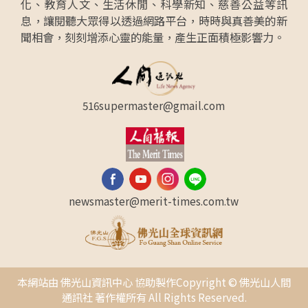
化、教育人文、生活休閒、科學新知、慈善公益等訊
息，讓閱聽大眾得以透過網路平台，時時與真善美的新
聞相會，刻刻增添心靈的能量，產生正面積極影響力。
516supermaster@gmail.com
newsmaster@merit-times.com.tw
本網站由 佛光山資訊中心 協助製作Copyright © 佛光山人間
通訊社 著作權所有 All Rights Reserved.