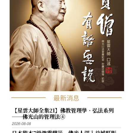
最新消息
【星雲大師全集21】佛教管理學．弘法系列
──佛光山的管理法④
2026-08-08
日本熊本7級強震釀災 佛光人深入益城町賑