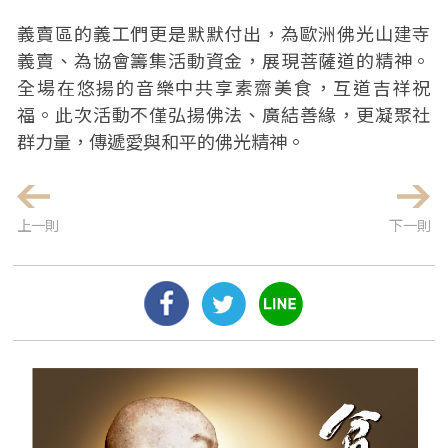
義賣區的義工們更是默默付出，為歐洲佛光山建寺
義賣、為協會籌集活動資金，展現菩薩道的精神。
全場在悠揚的音樂中共享素齋美食，互道吉祥祝
福。此次活動不僅弘揚佛法、廣結善緣，更凝聚社
群力量，傳遞愛與和平的佛光精神。
上一則
下一則