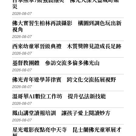
災
2026-08-07
佛大實習生柏林再談攝影 構圖到調色玩出新
視角
2026-08-07
西來幼童軍晉級典禮 木質獎牌見證成長足跡
2026-08-07
基督教團體 參訪交流多倫多佛光山
2026-08-07
佛光青年遊學菲律賓 跨文化交流拓展視野
2026-08-07
溫哥華AI數位工作坊 提升弘法新技能
2026-08-07
鳳山講堂讀報培訓 讓孩子愛上閱讀妙方
2026-08-07
星光電影夜點亮中天寺 昆士蘭佛光童軍展才
藝