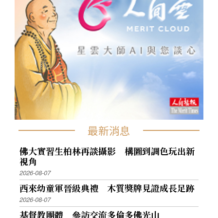
最新消息
佛大實習生柏林再談攝影 構圖到調色玩出新
視角
2026-08-07
西來幼童軍晉級典禮 木質獎牌見證成長足跡
2026-08-07
基督教團體 參訪交流多倫多佛光山