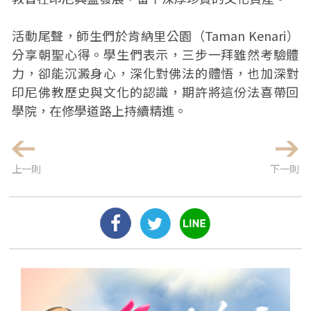
活動尾聲，師生們於肯納里公園（Taman Kenari）
分享朝聖心得。學生們表示，三步一拜雖然考驗體
力，卻能沉澱身心，深化對佛法的體悟，也加深對
印尼佛教歷史與文化的認識，期許將這份法喜帶回
學院，在修學道路上持續精進。
上一則
下一則