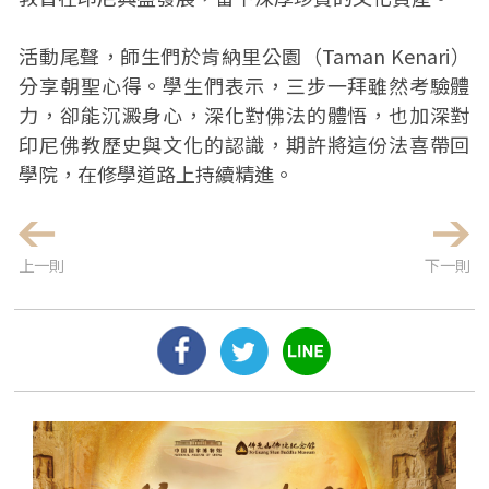
活動尾聲，師生們於肯納里公園（Taman Kenari）
分享朝聖心得。學生們表示，三步一拜雖然考驗體
力，卻能沉澱身心，深化對佛法的體悟，也加深對
印尼佛教歷史與文化的認識，期許將這份法喜帶回
學院，在修學道路上持續精進。
上一則
下一則