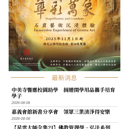
最新消息
中美寺響應校園助學 捐贈開學用品攜手培育
學子
2026-08-08
嘉義會館新書分享會 領眾三業清淨得安樂
2026-08-08
【星雲大師全集21】佛教管理學．弘法系列