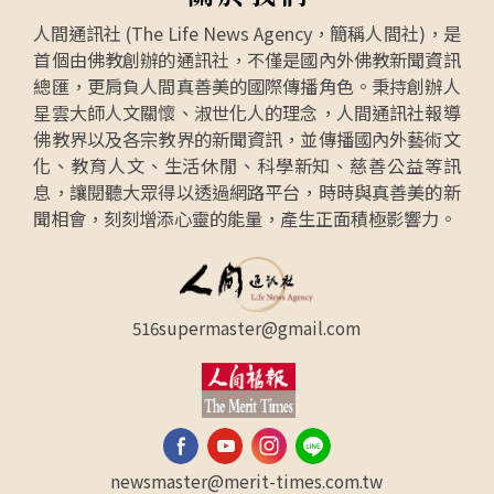
人間通訊社 (The Life News Agency，簡稱人間社)，是
首個由佛教創辦的通訊社，不僅是國內外佛教新聞資訊
總匯，更肩負人間真善美的國際傳播角色。秉持創辦人
星雲大師人文關懷、淑世化人的理念，人間通訊社報導
佛教界以及各宗教界的新聞資訊，並傳播國內外藝術文
化、教育人文、生活休閒、科學新知、慈善公益等訊
息，讓閱聽大眾得以透過網路平台，時時與真善美的新
聞相會，刻刻增添心靈的能量，產生正面積極影響力。
516supermaster@gmail.com
newsmaster@merit-times.com.tw