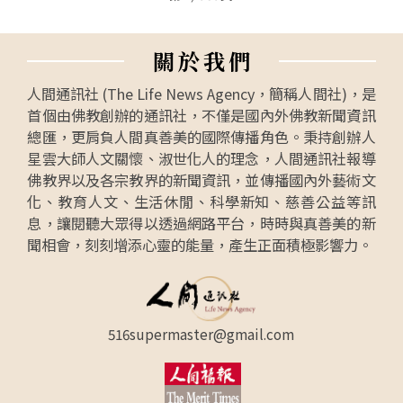
關
於
我
們
人間通訊社 (The Life News Agency，簡稱人間社)，是
首個由佛教創辦的通訊社，不僅是國內外佛教新聞資訊
總匯，更肩負人間真善美的國際傳播角色。秉持創辦人
星雲大師人文關懷、淑世化人的理念，人間通訊社報導
佛教界以及各宗教界的新聞資訊，並傳播國內外藝術文
化、教育人文、生活休閒、科學新知、慈善公益等訊
息，讓閱聽大眾得以透過網路平台，時時與真善美的新
聞相會，刻刻增添心靈的能量，產生正面積極影響力。
516supermaster@gmail.com