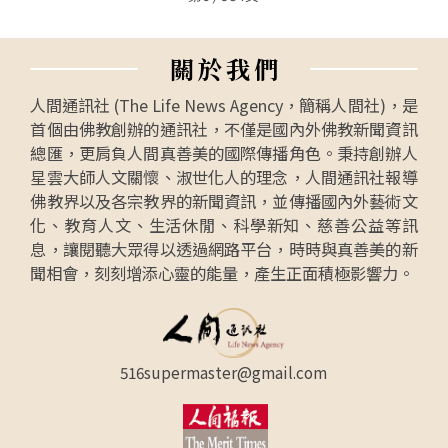
關
於
我
們
人間通訊社 (The Life News Agency，簡稱人間社)，是
首個由佛教創辦的通訊社，不僅是國內外佛教新聞資訊
總匯，更肩負人間真善美的國際傳播角色。秉持創辦人
星雲大師人文關懷、淑世化人的理念，人間通訊社報導
佛教界以及各宗教界的新聞資訊，並傳播國內外藝術文
化、教育人文、生活休閒、科學新知、慈善公益等訊
息，讓閱聽大眾得以透過網路平台，時時與真善美的新
聞相會，刻刻增添心靈的能量，產生正面積極影響力。
516supermaster@gmail.com