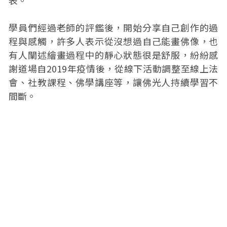
表。
學員們經過老師的評鑑後，開始分享自己創作的過
程與感觸，許多人表示從沒想過自己能畫佛像，也
有人闡述繪畫過程中的靜心狀態很是舒服，紛紛感
謝道場自2019年疫情後，從線下活動調整至線上法
會、社教課程、佛學講座等，讓佛光人持續學習不
間斷。