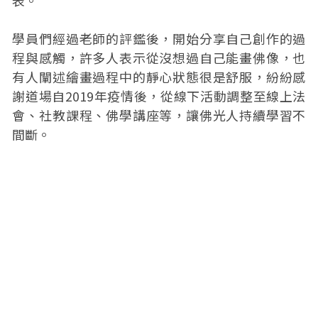
表。
學員們經過老師的評鑑後，開始分享自己創作的過
程與感觸，許多人表示從沒想過自己能畫佛像，也
有人闡述繪畫過程中的靜心狀態很是舒服，紛紛感
謝道場自2019年疫情後，從線下活動調整至線上法
會、社教課程、佛學講座等，讓佛光人持續學習不
間斷。