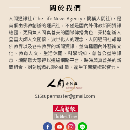
關
於
我
們
人間通訊社 (The Life News Agency，簡稱人間社)，是
首個由佛教創辦的通訊社，不僅是國內外佛教新聞資訊
總匯，更肩負人間真善美的國際傳播角色。秉持創辦人
星雲大師人文關懷、淑世化人的理念，人間通訊社報導
佛教界以及各宗教界的新聞資訊，並傳播國內外藝術文
化、教育人文、生活休閒、科學新知、慈善公益等訊
息，讓閱聽大眾得以透過網路平台，時時與真善美的新
聞相會，刻刻增添心靈的能量，產生正面積極影響力。
516supermaster@gmail.com