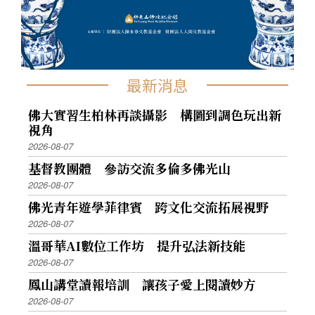
最新消息
佛大實習生柏林再談攝影 構圖到調色玩出新
視角
2026-08-07
基督教團體 參訪交流多倫多佛光山
2026-08-07
佛光青年遊學菲律賓 跨文化交流拓展視野
2026-08-07
溫哥華AI數位工作坊 提升弘法新技能
2026-08-07
鳳山講堂讀報培訓 讓孩子愛上閱讀妙方
2026-08-07