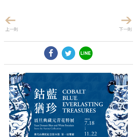
上一則
下一則