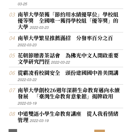
03-25
南華大學榮獲「節約用水績優單位」學校組
優等獎 全國唯一獲得學校組「優等獎」的
大學
2022-03-23
南華大學繁星推薦滿招 分發率百分之百
2022-03-23
花朝節贈書茶話會 為佛光中文人開啟重要
文學研究門徑
2022-03-22
從霸凌看校園安全 頭份建國國中善美開講
2022-03-22
南華大學創校26週年深耕生命教育邁向永續
發展 「臺灣生命教育意象館」揭牌啟用
2022-03-19
中道雙語小學生命教育講座 從人我看情緒
管理
2022-03-19