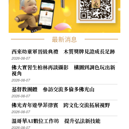
最新消息
西來幼童軍晉級典禮 木質獎牌見證成長足跡
2026-08-07
佛大實習生柏林再談攝影 構圖到調色玩出新
視角
2026-08-07
基督教團體 參訪交流多倫多佛光山
2026-08-07
佛光青年遊學菲律賓 跨文化交流拓展視野
2026-08-07
溫哥華AI數位工作坊 提升弘法新技能
2026-08-07