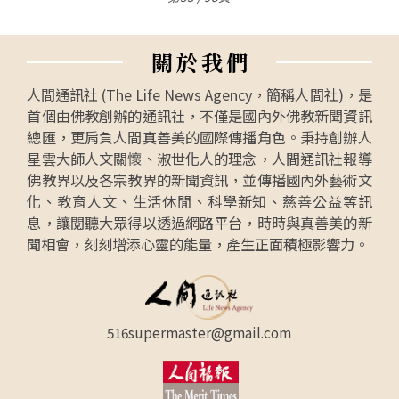
關
於
我
們
人間通訊社 (The Life News Agency，簡稱人間社)，是
首個由佛教創辦的通訊社，不僅是國內外佛教新聞資訊
總匯，更肩負人間真善美的國際傳播角色。秉持創辦人
星雲大師人文關懷、淑世化人的理念，人間通訊社報導
佛教界以及各宗教界的新聞資訊，並傳播國內外藝術文
化、教育人文、生活休閒、科學新知、慈善公益等訊
息，讓閱聽大眾得以透過網路平台，時時與真善美的新
聞相會，刻刻增添心靈的能量，產生正面積極影響力。
516supermaster@gmail.com