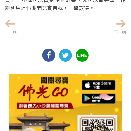
能利用連假期間充實自我，一舉數得。
上一則
下一則