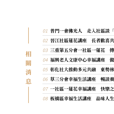
普門一會佛光人 走入社區談
晉江社區蓮花講座 長者歡喜
三重第五分會一社區一蓮花 
相
福興老人文康中心幸福講座 
關
彰化社大推動多元共融 東勢
消
草三分會幸福生活講座 暢談
息
一社區一蓮花幸福講座 快樂
板橋區幸福生活講座 品味人