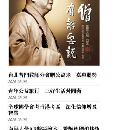
台北普門教師分會贈公益米 嘉惠弱勢
2026-08-06
青年公益旅行 三好生活營圓滿
2026-08-06
全球佛學會考香港考區 深化信仰增長
智慧
2026-08-06
南華大學AR雙語繪本 驚豔德國柏林幼