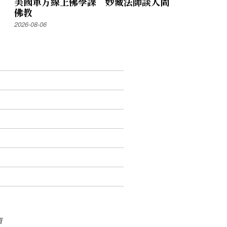
美國軍方線上佛學課 妙藏法師談人間
佛教
2026-08-06
頁