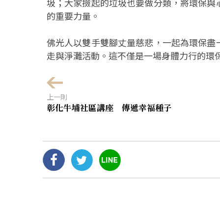
圾；大家撿起的垃圾也要做分類，將環保與
的重要力量。
佛光人以雙手雙腳丈量慈悲，一起為環保盡
走與淨灘活動。這不僅是一場身體力行的環
上一則
彰化牛埔社區講座 傳遞幸福種子