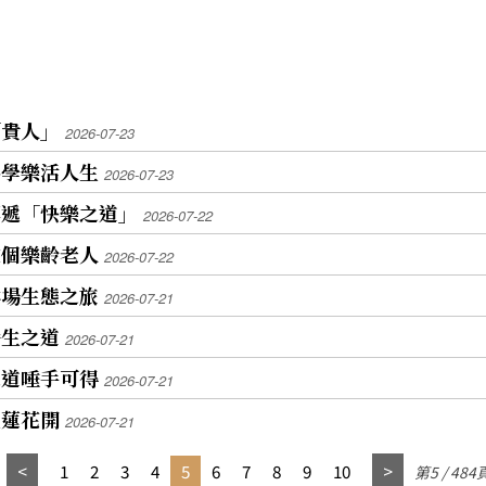
「貴人」
2026-07-23
共學樂活人生
2026-07-23
傳遞「快樂之道」
2026-07-22
做個樂齡老人
2026-07-22
林場生態之旅
2026-07-21
養生之道
2026-07-21
之道唾手可得
2026-07-21
生蓮花開
2026-07-21
1
2
3
4
5
6
7
8
9
10
第5 / 484