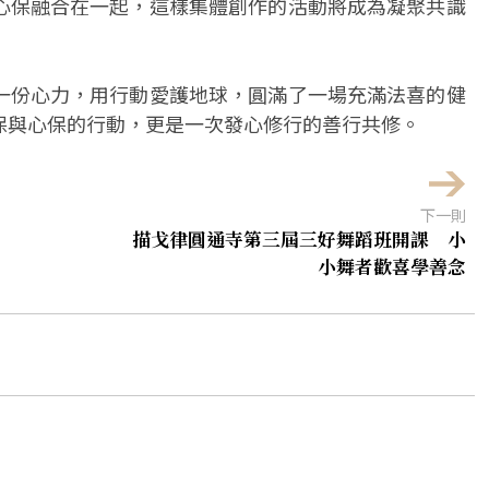
心保融合在一起，這樣集體創作的活動將成為凝聚共識
一份心力，用行動愛護地球，圓滿了一場充滿法喜的健
保與心保的行動，更是一次發心修行的善行共修。
下一則
描戈律圓通寺第三屆三好舞蹈班開課 小
小舞者歡喜學善念