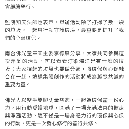
會繼續舉行。
監院知天法師也表示，舉辦活動除了打掃了數十袋
的垃圾，一起用行動守護環境，最重要是提升了我
們的心靈環保。
南台佛光童軍團主委李德屏分享，大家共同參與這
次淨灘的活動，可以看看汙染海洋是有什麼的垃
圾；大家撿起的垃圾也要做分類，將環保與心保融
合在一起，這樣集體創作的活動將成為凝聚共識的
重要力量。
佛光人以雙手雙腳丈量慈悲，一起為環保盡一份心
力，用行動愛護地球，圓滿了一場充滿法喜的健走
與淨灘活動。這不僅是一場身體力行的環保與心保
的行動，更是一次發心修行的善行共修。