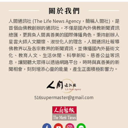
關
於
我
們
人間通訊社 (The Life News Agency，簡稱人間社)，是
首個由佛教創辦的通訊社，不僅是國內外佛教新聞資訊
總匯，更肩負人間真善美的國際傳播角色。秉持創辦人
星雲大師人文關懷、淑世化人的理念，人間通訊社報導
佛教界以及各宗教界的新聞資訊，並傳播國內外藝術文
化、教育人文、生活休閒、科學新知、慈善公益等訊
息，讓閱聽大眾得以透過網路平台，時時與真善美的新
聞相會，刻刻增添心靈的能量，產生正面積極影響力。
516supermaster@gmail.com