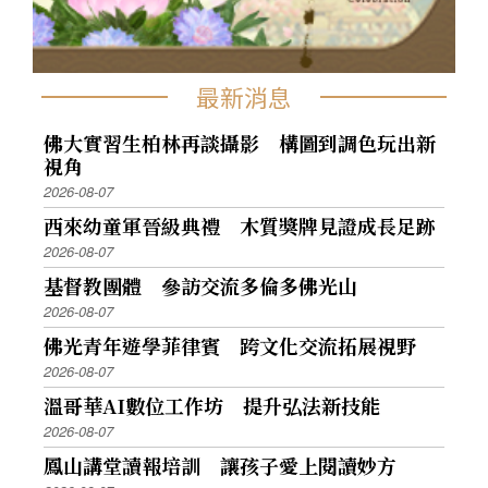
最新消息
佛大實習生柏林再談攝影 構圖到調色玩出新
視角
2026-08-07
西來幼童軍晉級典禮 木質獎牌見證成長足跡
2026-08-07
基督教團體 參訪交流多倫多佛光山
2026-08-07
佛光青年遊學菲律賓 跨文化交流拓展視野
2026-08-07
溫哥華AI數位工作坊 提升弘法新技能
2026-08-07
鳳山講堂讀報培訓 讓孩子愛上閱讀妙方