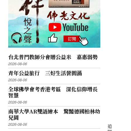
台北普門教師分會贈公益米 嘉惠弱勢
2026-08-06
青年公益旅行 三好生活營圓滿
2026-08-06
全球佛學會考香港考區 深化信仰增長
智慧
2026-08-06
南華大學AR雙語繪本 驚豔德國柏林幼
兒園
2026-08-06
追