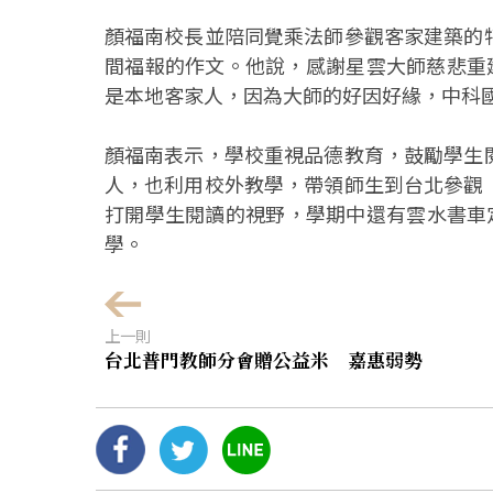
顏福南校長並陪同覺乘法師參觀客家建築的
間福報的作文。他說，感謝星雲大師慈悲重
是本地客家人，因為大師的好因好緣，中科
顏福南表示，學校重視品德教育，鼓勵學生
人，也利用校外教學，帶領師生到台北參觀
打開學生閱讀的視野，學期中還有雲水書車
學。
上一則
台北普門教師分會贈公益米 嘉惠弱勢