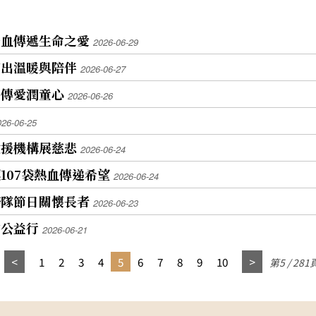
捐血傳遞生命之愛
2026-06-29
剪出溫暖與陪伴
2026-06-27
給傳愛潤童心
2026-06-26
026-06-25
救援機構展慈悲
2026-06-24
107袋熱血傳递希望
2026-06-24
務隊節日關懷長者
2026-06-23
會公益行
2026-06-21
1
2
3
4
5
6
7
8
9
10
第5 / 281