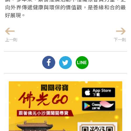
向外界傳遞健康與環保的價值觀，是善緣和合的最
好展現。
上一則
下一則