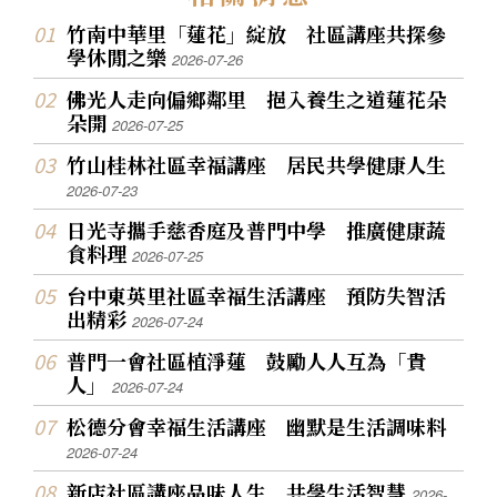
竹南中華里「蓮花」綻放 社區講座共探參
學休閒之樂
2026-07-26
佛光人走向偏鄉鄰里 挹入養生之道蓮花朵
朵開
2026-07-25
竹山桂林社區幸福講座 居民共學健康人生
2026-07-23
日光寺攜手慈香庭及普門中學 推廣健康蔬
食料理
2026-07-25
台中東英里社區幸福生活講座 預防失智活
出精彩
2026-07-24
普門一會社區植淨蓮 鼓勵人人互為「貴
人」
2026-07-24
松德分會幸福生活講座 幽默是生活調味料
2026-07-24
新店社區講座品味人生 共學生活智慧
2026-