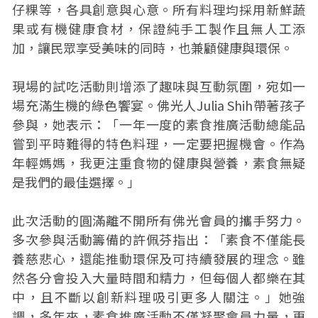
仔粿等，各具創意與心意。所有料理均採用新鮮蔬
果或有機健康食材，保證純手工製作且無人工添
加，讓民眾享受美味的同時，也兼顧健康與環保。
現場的試吃活動則增添了趣味與互動氛圍，宛如一
場充滿生機的綠色饗宴。佛光人Julia Shih帶著孩子
參與，她表示：「一年一度的素食推廣活動總能品
嘗到平時難得的特色料理，一定要把握機會。作為
年輕媽媽，我更注重食物的健康與營養，素食無疑
是我們的最佳選擇。」
此次活動的圓滿離不開所有佛光會員的攜手努力。
多次參與活動籌備的許佩芬指出：「素食不僅能長
養慈悲心，還能推動環保及可持續發展的理念。雖
然各分會投入大量時間和精力，但每個人都樂在其
中，且不斷以創新料理吸引更多人關注。」她強
調，多年來，素食推廣活動不僅凝聚會員力量，更