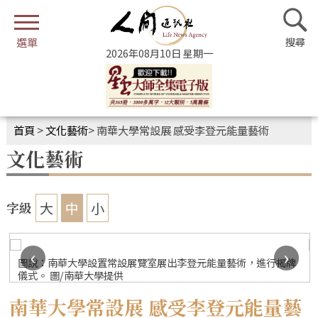
2026年08月10日 星期一
首頁
>
文化藝術
>
南華大學常設展 感受李登元能量藝術
文化藝術
大
中
小
字級
‹
›
圖說：南華大學設置常設展覽室展出李登元能量藝術，進行揭牌
儀式。 圖/南華大學提供
南華大學常設展 感受李登元能量藝