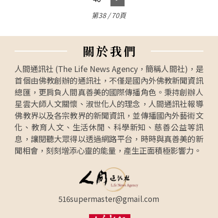
第38 / 70頁
關
於
我
們
人間通訊社 (The Life News Agency，簡稱人間社)，是
首個由佛教創辦的通訊社，不僅是國內外佛教新聞資訊
總匯，更肩負人間真善美的國際傳播角色。秉持創辦人
星雲大師人文關懷、淑世化人的理念，人間通訊社報導
佛教界以及各宗教界的新聞資訊，並傳播國內外藝術文
化、教育人文、生活休閒、科學新知、慈善公益等訊
息，讓閱聽大眾得以透過網路平台，時時與真善美的新
聞相會，刻刻增添心靈的能量，產生正面積極影響力。
516supermaster@gmail.com