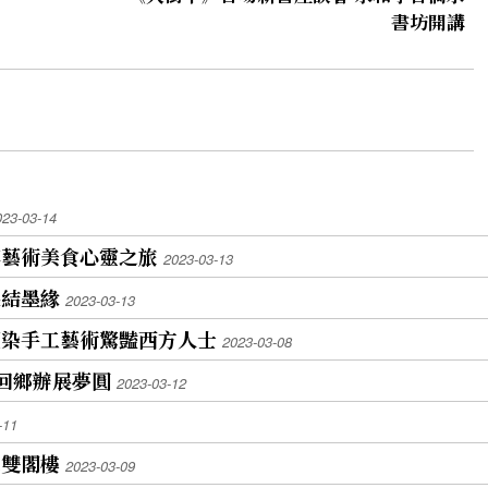
書坊開講
023-03-14
享藝術美食心靈之旅
2023-03-13
展結墨緣
2023-03-13
藍染手工藝術驚豔西方人士
2023-03-08
回鄉辦展夢圓
2023-03-12
-11
聚雙閣樓
2023-03-09