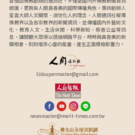
首個由佛教創辦的通訊社，不僅是國內外佛教新聞資訊
總匯，更肩負人間真善美的國際傳播角色。秉持創辦人
星雲大師人文關懷、淑世化人的理念，人間通訊社報導
佛教界以及各宗教界的新聞資訊，並傳播國內外藝術文
化、教育人文、生活休閒、科學新知、慈善公益等訊
息，讓閱聽大眾得以透過網路平台，時時與真善美的新
聞相會，刻刻增添心靈的能量，產生正面積極影響力。
516supermaster@gmail.com
newsmaster@merit-times.com.tw