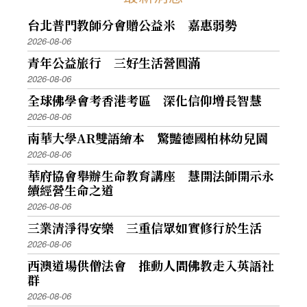
台北普門教師分會贈公益米 嘉惠弱勢
2026-08-06
青年公益旅行 三好生活營圓滿
2026-08-06
全球佛學會考香港考區 深化信仰增長智慧
2026-08-06
南華大學AR雙語繪本 驚豔德國柏林幼兒園
2026-08-06
華府協會舉辦生命教育講座 慧開法師開示永
續經營生命之道
2026-08-06
三業清淨得安樂 三重信眾如實修行於生活
2026-08-06
西澳道場供僧法會 推動人間佛教走入英語社
群
2026-08-06