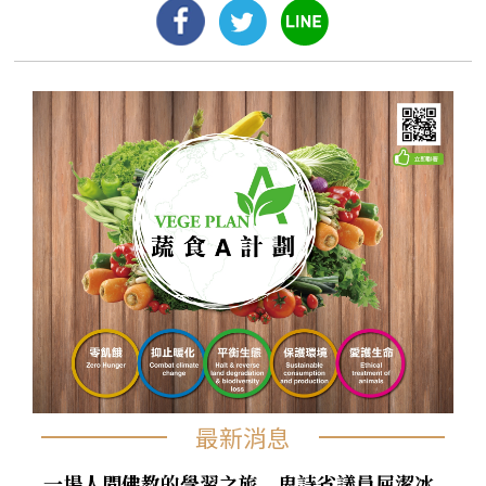
最新消息
一場人間佛教的學習之旅 卑詩省議員屈潔冰