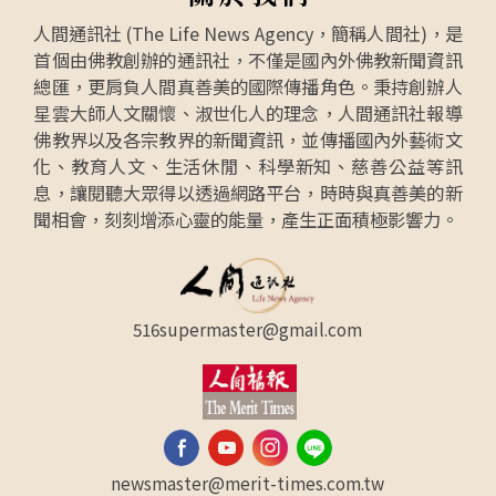
人間通訊社 (The Life News Agency，簡稱人間社)，是
首個由佛教創辦的通訊社，不僅是國內外佛教新聞資訊
總匯，更肩負人間真善美的國際傳播角色。秉持創辦人
星雲大師人文關懷、淑世化人的理念，人間通訊社報導
佛教界以及各宗教界的新聞資訊，並傳播國內外藝術文
化、教育人文、生活休閒、科學新知、慈善公益等訊
息，讓閱聽大眾得以透過網路平台，時時與真善美的新
聞相會，刻刻增添心靈的能量，產生正面積極影響力。
516supermaster@gmail.com
newsmaster@merit-times.com.tw