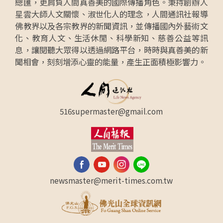
總匯，更肩負人間真善美的國際傳播角色。秉持創辦人
星雲大師人文關懷、淑世化人的理念，人間通訊社報導
佛教界以及各宗教界的新聞資訊，並傳播國內外藝術文
化、教育人文、生活休閒、科學新知、慈善公益等訊
息，讓閱聽大眾得以透過網路平台，時時與真善美的新
聞相會，刻刻增添心靈的能量，產生正面積極影響力。
516supermaster@gmail.com
newsmaster@merit-times.com.tw