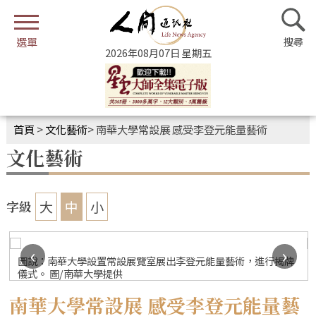
2026年08月07日 星期五
首頁
>
文化藝術
>
南華大學常設展 感受李登元能量藝術
文化藝術
大
中
小
字級
‹
›
圖說：南華大學設置常設展覽室展出李登元能量藝術，進行揭牌
儀式。 圖/南華大學提供
南華大學常設展 感受李登元能量藝