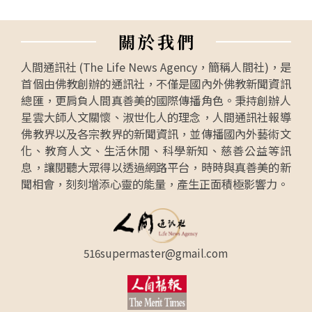
關
於
我
們
人間通訊社 (The Life News Agency，簡稱人間社)，是
首個由佛教創辦的通訊社，不僅是國內外佛教新聞資訊
總匯，更肩負人間真善美的國際傳播角色。秉持創辦人
星雲大師人文關懷、淑世化人的理念，人間通訊社報導
佛教界以及各宗教界的新聞資訊，並傳播國內外藝術文
化、教育人文、生活休閒、科學新知、慈善公益等訊
息，讓閱聽大眾得以透過網路平台，時時與真善美的新
聞相會，刻刻增添心靈的能量，產生正面積極影響力。
516supermaster@gmail.com