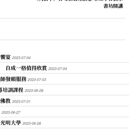
書坊開講
術饗宴
2023-07-04
」 自成一格值得欣賞
2023-07-04
大師發願服務
2023-07-03
招募培訓課程
2023-06-28
間佛教
2023-07-01
展
2023-06-27
獎光明大學
2023-06-28