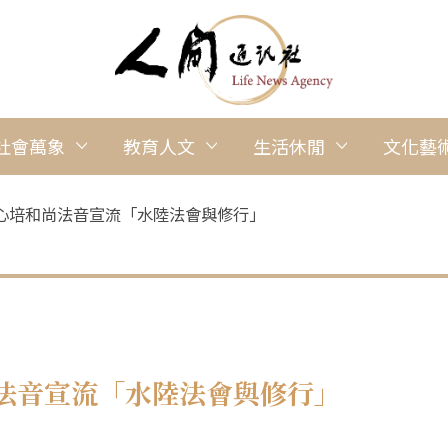
社會萬象
教育人文
生活休閒
文化藝
心培和尚法音宣流「水陸法會與修行」
法音宣流「水陸法會與修行」