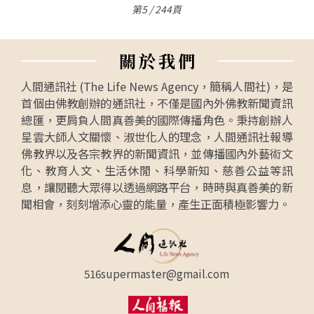
第5 / 244頁
關
於
我
們
人間通訊社 (The Life News Agency，簡稱人間社)，是
首個由佛教創辦的通訊社，不僅是國內外佛教新聞資訊
總匯，更肩負人間真善美的國際傳播角色。秉持創辦人
星雲大師人文關懷、淑世化人的理念，人間通訊社報導
佛教界以及各宗教界的新聞資訊，並傳播國內外藝術文
化、教育人文、生活休閒、科學新知、慈善公益等訊
息，讓閱聽大眾得以透過網路平台，時時與真善美的新
聞相會，刻刻增添心靈的能量，產生正面積極影響力。
516supermaster@gmail.com