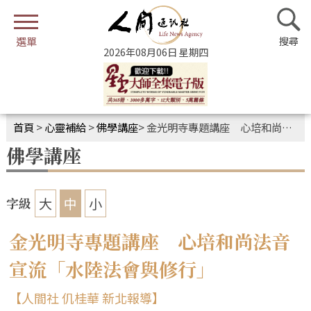
2026年08月06日 星期四
首頁
>
心靈補給
>
佛學講座
>
金光明寺專題講座 心培和尚法音宣流「水陸法會與修行」
佛學講座
大
中
小
字級
金光明寺專題講座 心培和尚法音
宣流「水陸法會與修行」
【人間社 仉桂華 新北報導】