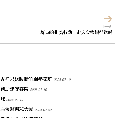
下一則
三好四給化為行動 走入食物銀行送暖
益吉祥米送暖新竹弱勢家庭
2026-07-19
超跑助建安養院
2026-07-10
地球
2026-07-10
助弱傳遞慈悲大愛
2026-07-02