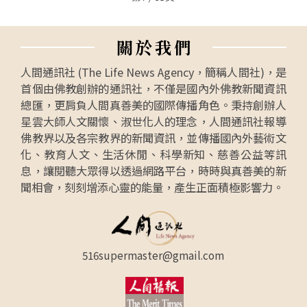
關
於
我
們
人間通訊社 (The Life News Agency，簡稱人間社)，是
首個由佛教創辦的通訊社，不僅是國內外佛教新聞資訊
總匯，更肩負人間真善美的國際傳播角色。秉持創辦人
星雲大師人文關懷、淑世化人的理念，人間通訊社報導
佛教界以及各宗教界的新聞資訊，並傳播國內外藝術文
化、教育人文、生活休閒、科學新知、慈善公益等訊
息，讓閱聽大眾得以透過網路平台，時時與真善美的新
聞相會，刻刻增添心靈的能量，產生正面積極影響力。
516supermaster@gmail.com