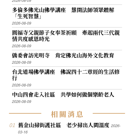
2026-08-09
多倫多佛光山佛學講座 慧開法師領眾體解
「生死智慧」
2026-08-09
圓福寺父親節子女奉茶祈願 牽起兩代三代親
情共度感恩時光
2026-08-09
僑委會訪光明寺 肯定佛光山海外文化教育
2026-08-09
台北道場佛學講座 佛說四十二章經的生活修
行
2026-08-09
中山四會走入社區 共學如何做個樂齡老人
2026-08-09
相
關
消
息
舊金山掃街護社區 老少掃出人間溫度
2026-
03-16