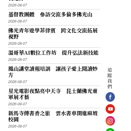
2026-08-07
基督教團體 參訪交流多倫多佛光山
2026-08-07
佛光青年遊學菲律賓 跨文化交流拓展
視野
2026-08-07
溫哥華AI數位工作坊 提升弘法新技能
2026-08-07
鳳山講堂讀報培訓 讓孩子愛上閱讀妙
追
方
蹤
我
2026-08-07
們
星光電影夜點亮中天寺 昆士蘭佛光童
軍展才藝
2026-08-07
新馬寺傳書香之旅 雲水書車開進麻坡
校園
2026-08-07