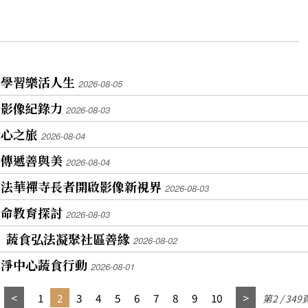
手學習樂活人生
2026-08-05
升影像紀錄力
2026-08-03
淨心之旅
2026-08-04
動傳遞善與美
2026-08-04
 法華禪寺長者開啟影像新視界
2026-08-03
生命教育探討
2026-08-03
會 蔬食弘法凝聚社區善緣
2026-08-02
禪淨中心蔬食行動
2026-08-01
1
2
3
4
5
6
7
8
9
10
第2 / 349