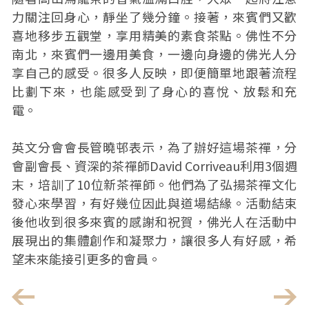
力關注回身心，靜坐了幾分鐘。接著，來賓們又歡
喜地移步五觀堂，享用精美的素食茶點。佛性不分
南北，來賓們一邊用美食，一邊向身邊的佛光人分
享自己的感受。很多人反映，即便簡單地跟著流程
比劃下來，也能感受到了身心的喜悅、放鬆和充
電。
英文分會會長管曉邨表示，為了辦好這場茶禪，分
會副會長、資深的茶禪師David Corriveau利用3個週
末，培訓了10位新茶禪師。他們為了弘揚茶禪文化
發心來學習，有好幾位因此與道場結緣。活動結束
後他收到很多來賓的感謝和祝賀，佛光人在活動中
展現出的集體創作和凝聚力，讓很多人有好感，希
望未來能接引更多的會員。