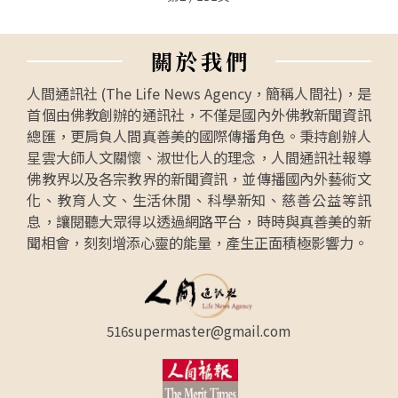
關
於
我
們
人間通訊社 (The Life News Agency，簡稱人間社)，是
首個由佛教創辦的通訊社，不僅是國內外佛教新聞資訊
總匯，更肩負人間真善美的國際傳播角色。秉持創辦人
星雲大師人文關懷、淑世化人的理念，人間通訊社報導
佛教界以及各宗教界的新聞資訊，並傳播國內外藝術文
化、教育人文、生活休閒、科學新知、慈善公益等訊
息，讓閱聽大眾得以透過網路平台，時時與真善美的新
聞相會，刻刻增添心靈的能量，產生正面積極影響力。
516supermaster@gmail.com