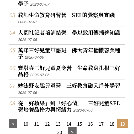
學子
2026-07-07
教師生命教育研習營 SEL的覺察與實踐
2026-07-07
人間社記者培訓結營 學以致用傳播善知識
2026-07-05
萬年三好兒童華語班 佛大青年播撒善美種
子
2026-07-06
寶塔寺三好兒童夏令營 生命教育扎根三好
品格
2026-07-06
妙法野友趣兒童營 三好教育融入戶外學習
2026-07-06
從「好蘋果」到「好心情」 三好兒童SEL
營培養品格力與情緒力
2026-07-06
10
11
12
13
14
15
16
17
18
19
20