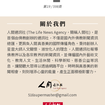
第19 / 598頁
關
於
我
們
人間通訊社 (The Life News Agency，簡稱人間社)，是
首個由佛教創辦的通訊社，不僅是國內外佛教新聞資訊
總匯，更肩負人間真善美的國際傳播角色。秉持創辦人
星雲大師人文關懷、淑世化人的理念，人間通訊社報導
佛教界以及各宗教界的新聞資訊，並傳播國內外藝術文
化、教育人文、生活休閒、科學新知、慈善公益等訊
息，讓閱聽大眾得以透過網路平台，時時與真善美的新
聞相會，刻刻增添心靈的能量，產生正面積極影響力。
516supermaster@gmail.com