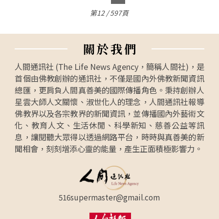
第12 / 597頁
關
於
我
們
人間通訊社 (The Life News Agency，簡稱人間社)，是
首個由佛教創辦的通訊社，不僅是國內外佛教新聞資訊
總匯，更肩負人間真善美的國際傳播角色。秉持創辦人
星雲大師人文關懷、淑世化人的理念，人間通訊社報導
佛教界以及各宗教界的新聞資訊，並傳播國內外藝術文
化、教育人文、生活休閒、科學新知、慈善公益等訊
息，讓閱聽大眾得以透過網路平台，時時與真善美的新
聞相會，刻刻增添心靈的能量，產生正面積極影響力。
516supermaster@gmail.com