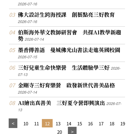
2026-07-16
佛大設計生跨海授課 創藝點亮三好教育
2026-07-16
伯斯海外華文教師研習會 共探AI教學新趨
勢
2026-07-14
墨香傳善語 曼城佛光山書法走進英國校園
2026-07-15
三好兒童生命快樂營 生活體驗學三好
2026-
07-13
金剛寺三好育樂營 啟發新世代善美品格
2026-07-14
AI繪出真善美 三好夏令營即興演出
2026-07-
13
10
11
12
13
14
15
16
17
18
19
20