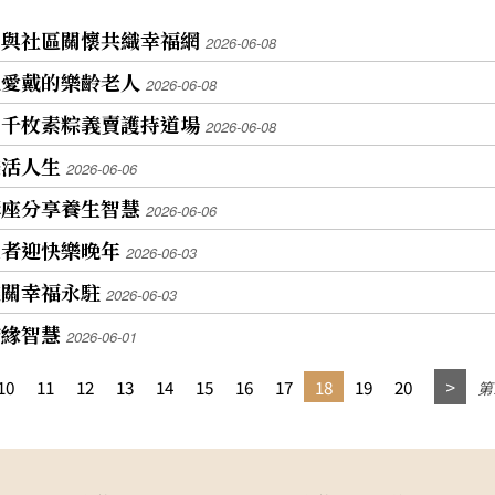
育與社區關懷共織幸福網
2026-06-08
人愛戴的樂齡老人
2026-06-08
 千枚素粽義賣護持道場
2026-06-08
樂活人生
2026-06-06
講座分享養生智慧
2026-06-06
長者迎快樂晚年
2026-06-03
難關幸福永駐
2026-06-03
結緣智慧
2026-06-01
10
11
12
13
14
15
16
17
18
19
20
第1