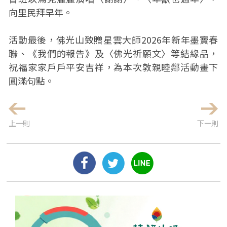
向里民拜早年。
活動最後，佛光山致贈星雲大師2026年新年墨寶春
聯、《我們的報告》及〈佛光祈願文〉等結緣品，
祝福家家戶戶平安吉祥，為本次敦親睦鄰活動畫下
圓滿句點。
上一則
下一則