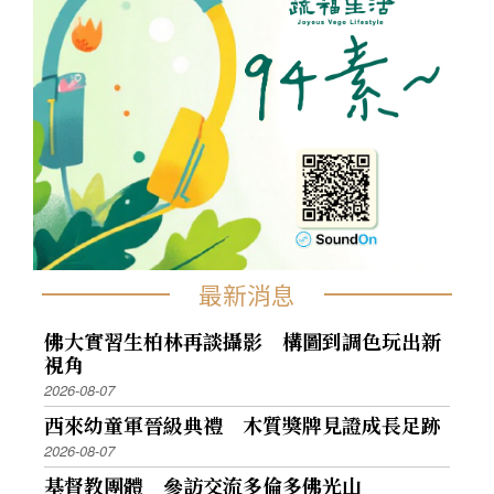
最新消息
佛大實習生柏林再談攝影 構圖到調色玩出新
視角
2026-08-07
西來幼童軍晉級典禮 木質獎牌見證成長足跡
2026-08-07
基督教團體 參訪交流多倫多佛光山