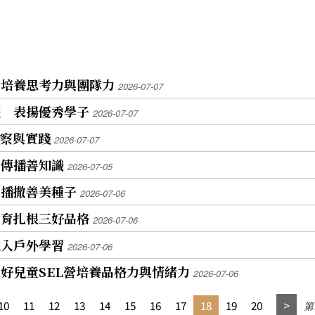
 培養思考力與團隊力
2026-07-07
禮 表揚優秀學子
2026-07-07
覺察與實踐
2026-07-07
用傳播善知識
2026-07-05
年播撒善美種子
2026-07-06
教育扎根三好品格
2026-07-06
融入戶外學習
2026-07-06
好兒童SEL營培養品格力與情緒力
2026-07-06
10
11
12
13
14
15
16
17
18
19
20
第1