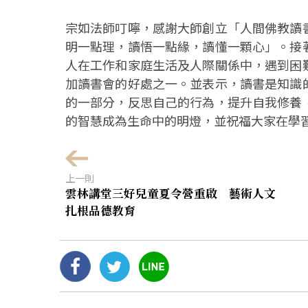
宗如法師叮嚀，感謝大師創立「人間佛教讀
明一點理，讀悟一點緣，讀懂一顆心」。接
人在工作和家庭生活及人際關係中，遇到困
加讀書會的好處之一。並表示，讀書是知識
的一部分，反思自己的行為，提升自我修養
的智慧成為生命中的明燈，並祝福大家在學
上一則
雲林講堂三好兒童夏令營重啟 藝術人文
扎根品德教育