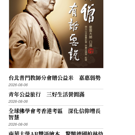
台北普門教師分會贈公益米 嘉惠弱勢
2026-08-06
青年公益旅行 三好生活營圓滿
2026-08-06
全球佛學會考香港考區 深化信仰增長
智慧
2026-08-06
南華大學AR雙語繪本 驚豔德國柏林幼