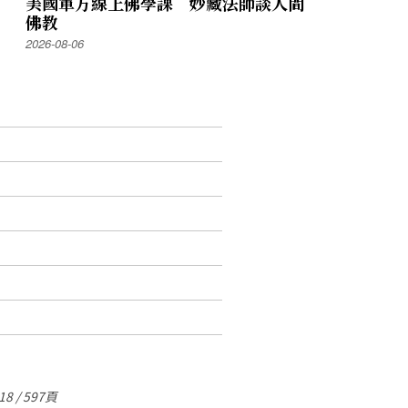
美國軍方線上佛學課 妙藏法師談人間
佛教
2026-08-06
8 / 597頁