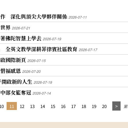
合作 深化與頂尖大學夥伴關係
2026-07-11
藝世界
2026-07-21
帶著佛陀智慧上學去
2026-07-19
果 全英文教學深耕菲律賓社區教育
2026-07-17
開啟國際新頁
2026-07-15
習惜福感恩
2026-07-20
子開啟新的人生
2026-07-19
國中部女籃奪冠
2026-07-14
10
11
12
13
14
15
16
17
18
19
20
第1