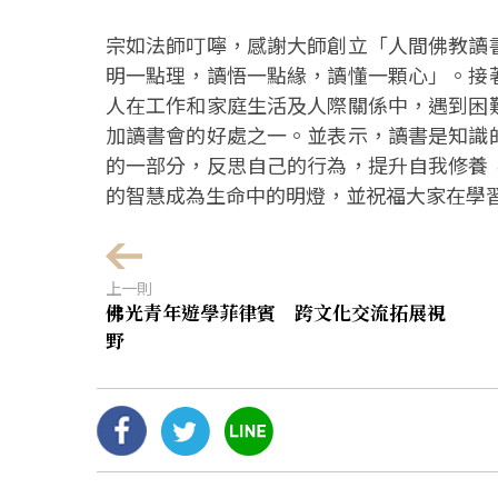
宗如法師叮嚀，感謝大師創立「人間佛教讀
明一點理，讀悟一點緣，讀懂一顆心」。接
人在工作和家庭生活及人際關係中，遇到困
加讀書會的好處之一。並表示，讀書是知識
的一部分，反思自己的行為，提升自我修養
的智慧成為生命中的明燈，並祝福大家在學
上一則
佛光青年遊學菲律賓 跨文化交流拓展視
野