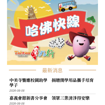
最新消息
中美寺響應校園助學 捐贈開學用品攜手培育
學子
2026-08-08
嘉義會館新書分享會 領眾三業清淨得安樂
2026-08-08