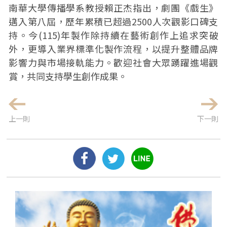
南華大學傳播學系教授賴正杰指出，劇團《戲生》
邁入第八屆，歷年累積已超過2500人次觀影口碑支
持。今(115)年製作除持續在藝術創作上追求突破
外，更導入業界標準化製作流程，以提升整體品牌
影響力與市場接軌能力。歡迎社會大眾踴躍進場觀
賞，共同支持學生創作成果。
上一則
下一則