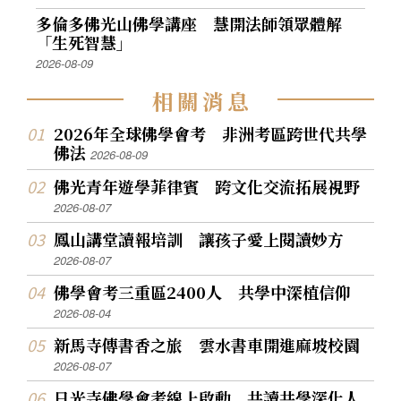
多倫多佛光山佛學講座 慧開法師領眾體解
「生死智慧」
2026-08-09
相
關
消
息
2026年全球佛學會考 非洲考區跨世代共學
佛法
2026-08-09
佛光青年遊學菲律賓 跨文化交流拓展視野
2026-08-07
鳳山講堂讀報培訓 讓孩子愛上閱讀妙方
2026-08-07
佛學會考三重區2400人 共學中深植信仰
2026-08-04
新馬寺傳書香之旅 雲水書車開進麻坡校園
2026-08-07
日光寺佛學會考線上啟動 共讀共學深化人