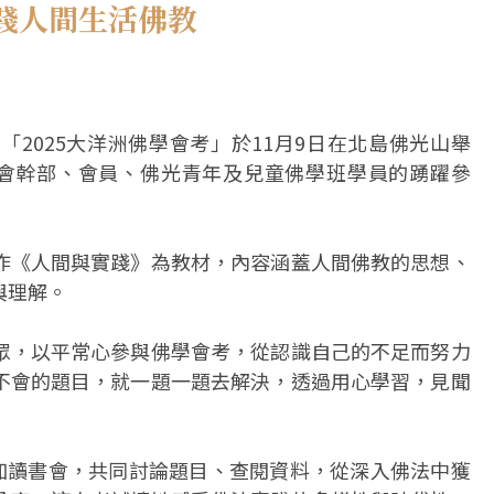
踐人間生活佛教
2025大洋洲佛學會考」於11月9日在北島佛光山舉
佛光會幹部、會員、佛光青年及兒童佛學班學員的踴躍參
作《人間與實踐》為教材，內容涵蓋人間佛教的思想、
與理解。
眾，以平常心參與佛學會考，從認識自己的不足而努力
不會的題目，就一題一題去解決，透過用心學習，見聞
一起參加讀書會，共同討論題目、查閱資料，從深入佛法中獲