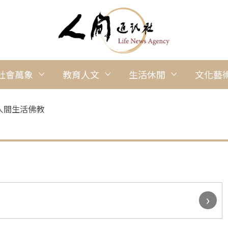
社會萬象
教育人文
生活休閒
文化藝
人間生活佛教
›