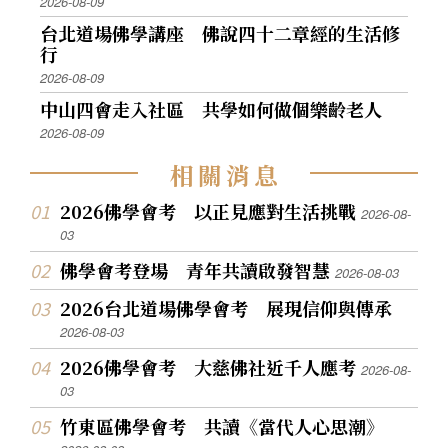
2026-08-09
台北道場佛學講座 佛說四十二章經的生活修
行
2026-08-09
中山四會走入社區 共學如何做個樂齡老人
2026-08-09
相
關
消
息
2026佛學會考 以正見應對生活挑戰
2026-08-
03
佛學會考登場 青年共讀啟發智慧
2026-08-03
2026台北道場佛學會考 展現信仰與傳承
2026-08-03
2026佛學會考 大慈佛社近千人應考
2026-08-
03
竹東區佛學會考 共讀《當代人心思潮》