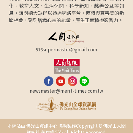
化、教育人文、生活休閒、科學新知、慈善公益等訊
息，讓閱聽大眾得以透過網路平台，時時與真善美的新
聞相會，刻刻增添心靈的能量，產生正面積極影響力。
516supermaster@gmail.com
newsmaster@merit-times.com.tw
本網站由 佛光山資訊中心 協助製作Copyright © 佛光山人間
通訊社 著作權所有 All Rights Reserved.