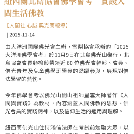
紐西蘭北島協會佛學會考 實踐人
間生活佛教
【人間社 心越 奧克蘭報導】
2025-11-14
由大洋洲國際佛光會主辦，雪梨協會承辦的「2025
大洋洲佛學會考」於11月9日在北島佛光山舉行，北
島協會會長顧榆齡帶領近 60 位佛光會幹部、會員、
佛光青年及兒童佛學班學員的踴躍參與，展現對佛
法學習的熱忱。
今年佛學會考以佛光山開山祖師星雲大師著作《人
間與實踐》為教材，內容涵蓋人間佛教的思想、佛
光會員的實踐精神，以及信仰生活的運用與理解。
紐西蘭佛光山住持滿信法師在考試前勉勵大眾，以