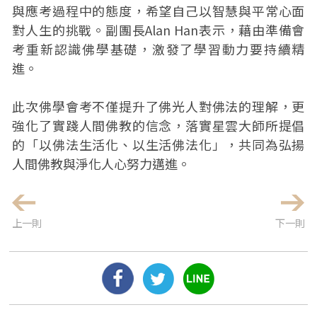
與應考過程中的態度，希望自己以智慧與平常心面
對人生的挑戰。副團長Alan Han表示，藉由準備會
考重新認識佛學基礎，激發了學習動力要持續精
進。
此次佛學會考不僅提升了佛光人對佛法的理解，更
強化了實踐人間佛教的信念，落實星雲大師所提倡
的「以佛法生活化、以生活佛法化」，共同為弘揚
人間佛教與淨化人心努力邁進。
上一則
下一則